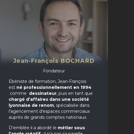
Jean-François BOCHARD
Fondateur
Ebéniste de formation, Jean-François
est
né professionnellement en 1994
comme
dessinateur
, puis en tant que
chargé d’affaires dans une société
lyonnaise de renom
, spécialisée dans
l’agencement d’espaces commerciaux
auprès de grands comptes nationaux.
D’emblée il a abordé le
métier sous
l’angle créatif
: il n’a pas sa pareille