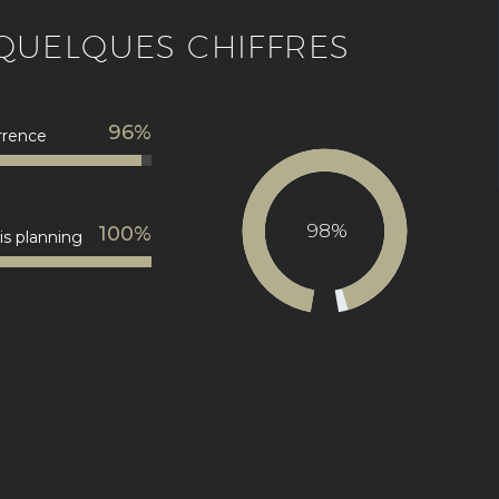
 QUELQUES CHIFFRES
96%
rrence
98%
100%
is planning