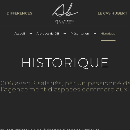
DIFFERENCES
LE CAS HUBERT
Accueil
A propos de DB
Présentation
Historique
HISTORIQUE
006 avec 3 salariés, par un passionné d
l’agencement d’espaces commerciaux.