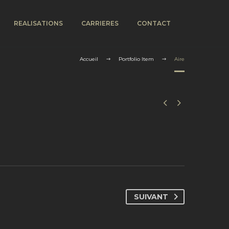
REALISATIONS
CARRIERES
CONTACT
Accueil
Portfolio Item
Aire


SUIVANT