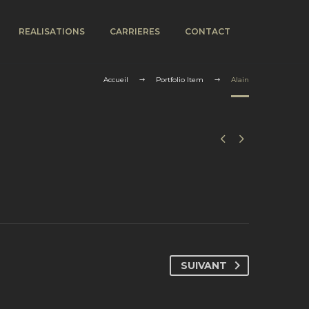
REALISATIONS
CARRIERES
CONTACT
Accueil
Portfolio Item
Alain


SUIVANT