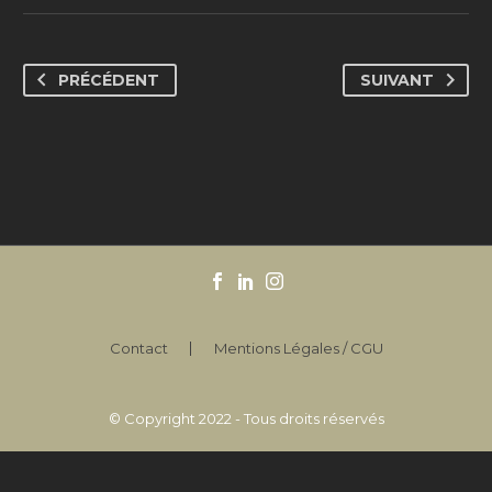
PRÉCÉDENT
SUIVANT
Contact
Mentions Légales / CGU
© Copyright 2022 - Tous droits réservés