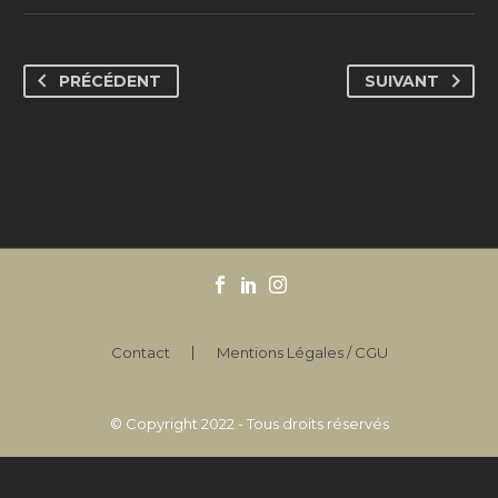
PRÉCÉDENT
SUIVANT
Contact
Mentions Légales / CGU
© Copyright 2022 - Tous droits réservés