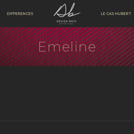
DIFFERENCES
LE CAS HUBERT
Emeline