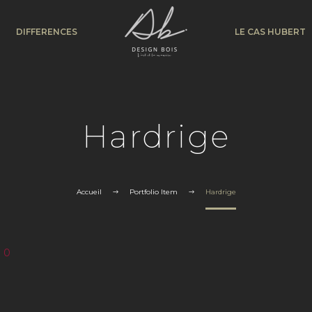
DIFFERENCES
LE CAS HUBERT
Hardrige
Accueil
Portfolio Item
Hardrige
0