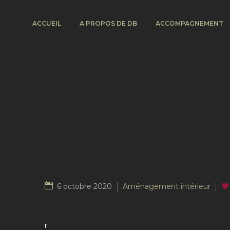
ACCUEIL
A PROPOS DE DB
ACCOMPAGNEMENT
6 octobre 2020
Aménagement intérieur
r