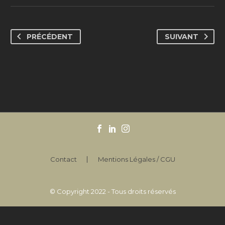
PRÉCÉDENT
SUIVANT
Contact
Mentions Légales / CGU
© Copyright 2022 - Tous droits réservés