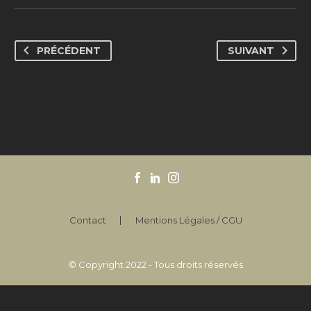
PRÉCÉDENT
SUIVANT
Contact
Mentions Légales / CGU
© Copyright 2022 - Tous droits réservés