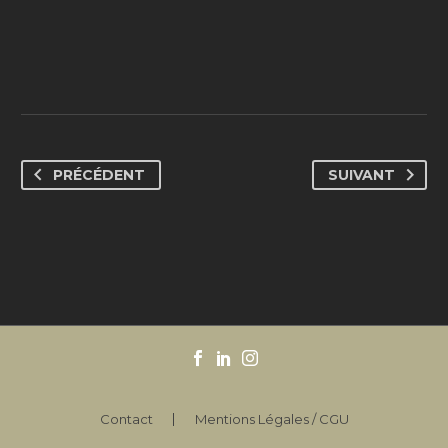
PRÉCÉDENT
SUIVANT
Contact
Mentions Légales / CGU