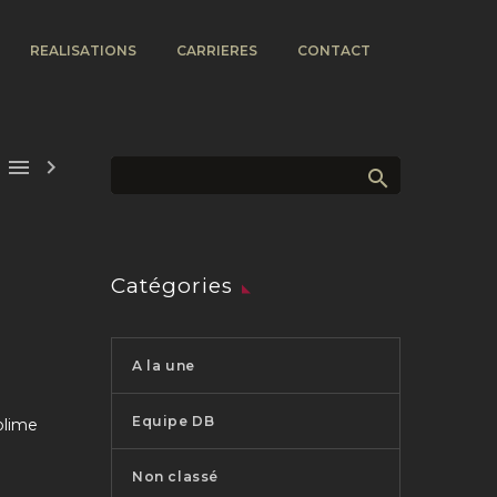
REALISATIONS
CARRIERES
CONTACT


Catégories
A la une
Equipe DB
ublime
Non classé