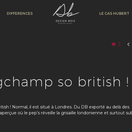
DIFFERENCES
LE CAS HUBERT

3
champ so british !
sh ! Normal, il est situé à Londres. Du DB exporté au delà des
perçue où le pep’s réveille la grisaille londonienne et surtout s