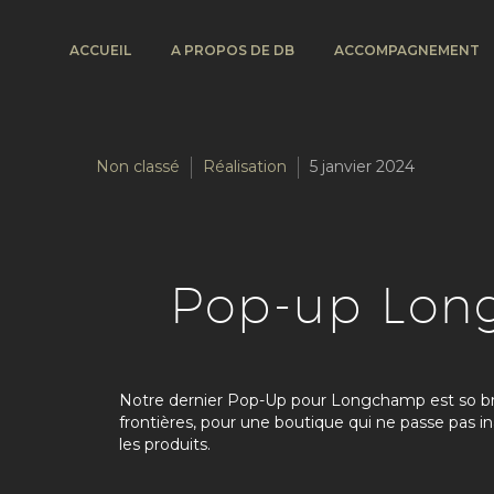
ACCUEIL
A PROPOS DE DB
ACCOMPAGNEMENT
Non classé
Réalisation
5 janvier 2024
Pop-up Long
Notre dernier Pop-Up pour Longchamp est so briti
frontières, pour une boutique qui ne passe pas ina
les produits.