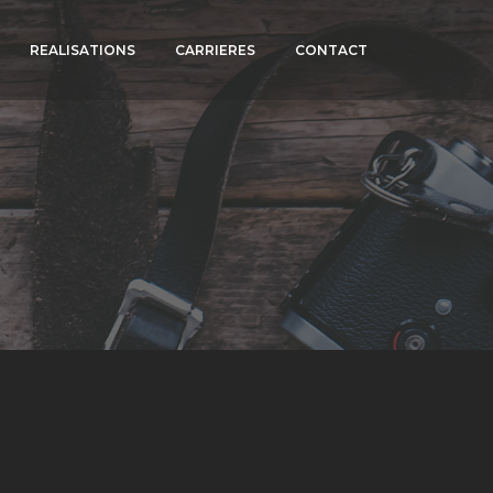
REALISATIONS
CARRIERES
CONTACT