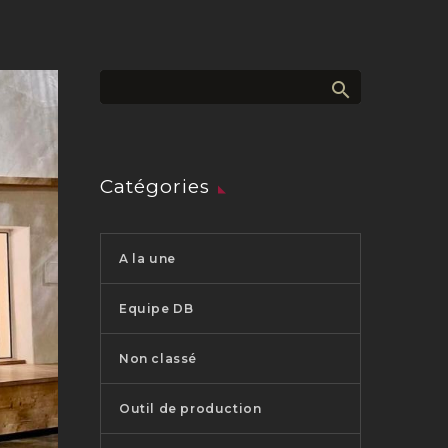
Catégories
A la une
Equipe DB
Non classé
Outil de production