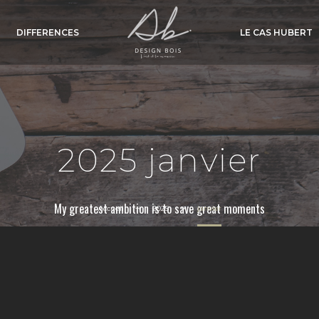
DIFFERENCES
LE CAS HUBERT
2025 janvier
My greatest ambition is to save great moments
Accueil
2025
janvier