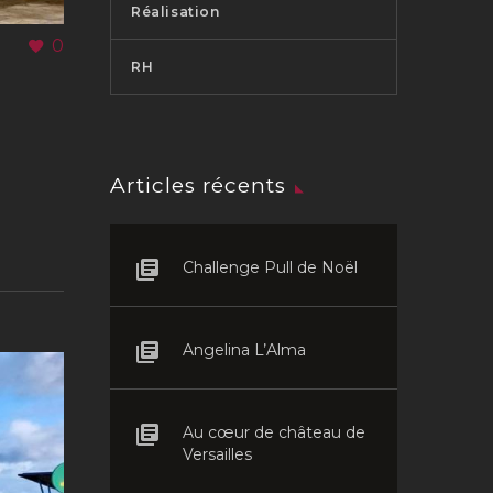
Réalisation
0
RH
Articles récents
Challenge Pull de Noël
Angelina L’Alma
Au cœur de château de
Versailles