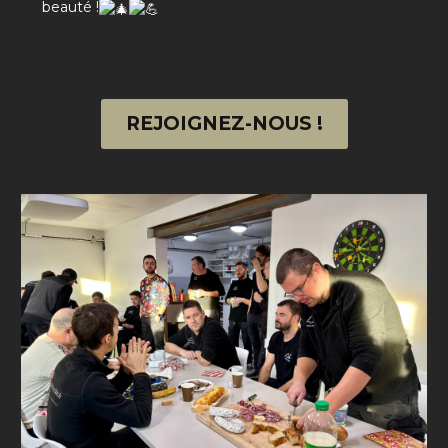
beauté !
REJOIGNEZ-NOUS !