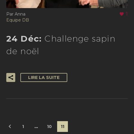
1
Par Anna
Equipe DB
24 Déc:
Challenge sapin
de noël
LIRE LA SUITE
1
…
10
11