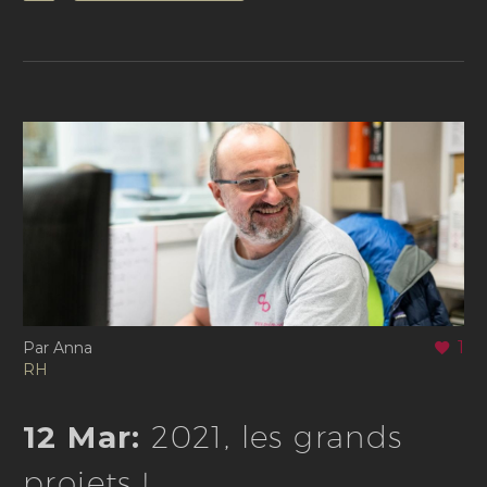
1
Par Anna
RH
12 Mar:
2021, les grands
projets !