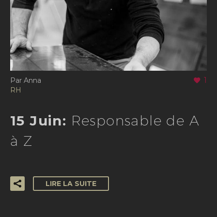
1
Par Anna
RH
15 Juin:
Responsable de A
à Z
LIRE LA SUITE